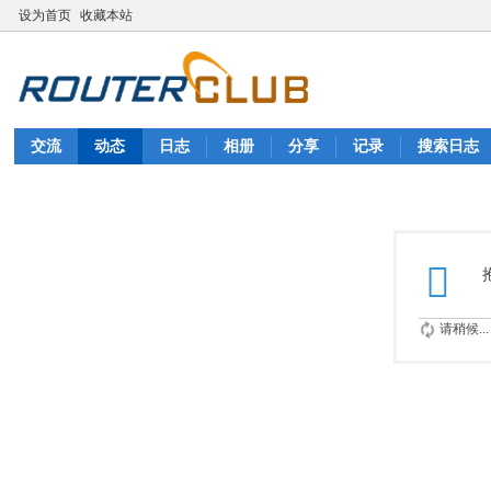
设为首页
收藏本站
交流
动态
日志
相册
分享
记录
搜索日志
请稍候...