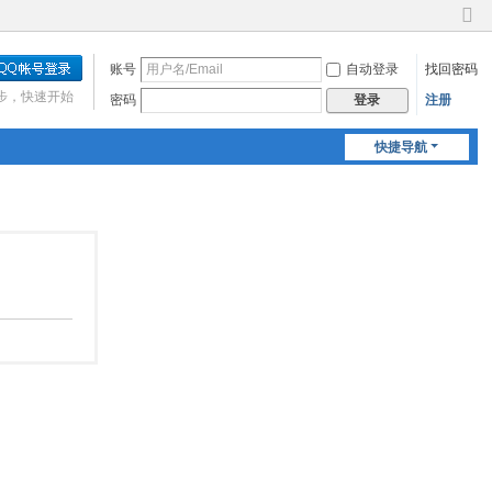
切
换
账号
自动登录
找回密码
到
窄
步，快速开始
密码
注册
登录
版
快捷导航