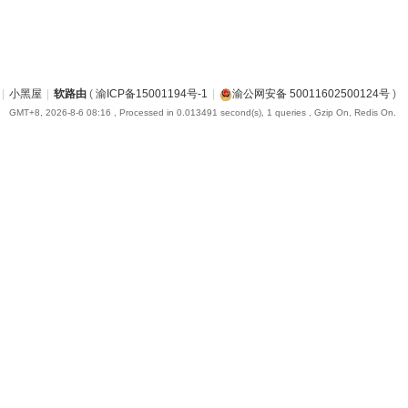
|
小黑屋
|
软路由
(
渝ICP备15001194号-1
|
渝公网安备 50011602500124号
)
GMT+8, 2026-8-6 08:16
, Processed in 0.013491 second(s), 1 queries , Gzip On, Redis On.