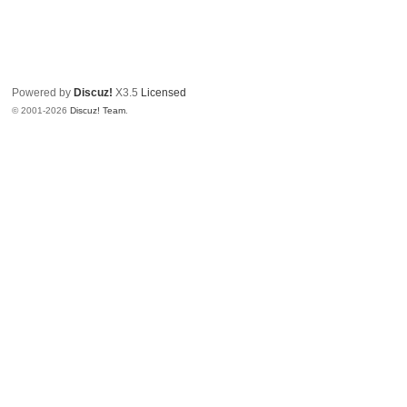
Powered by
Discuz!
X3.5
Licensed
© 2001-2026
Discuz! Team
.