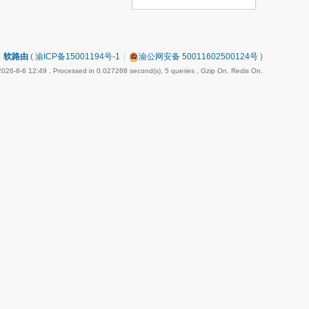
软路由
(
渝ICP备15001194号-1
|
渝公网安备 50011602500124号
)
026-8-6 12:49
, Processed in 0.027268 second(s), 5 queries , Gzip On, Redis On.