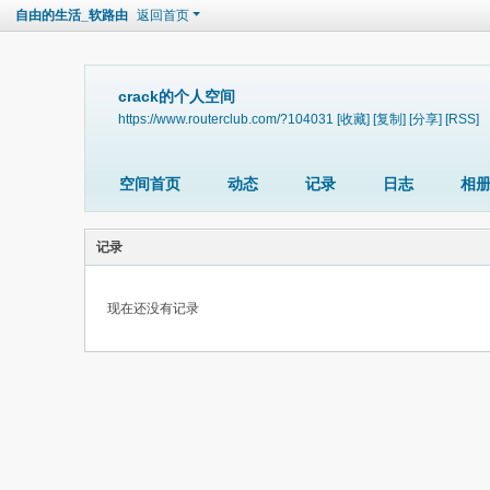
自由的生活_软路由
返回首页
crack的个人空间
https://www.routerclub.com/?104031
[收藏]
[复制]
[分享]
[RSS]
空间首页
动态
记录
日志
相
记录
现在还没有记录