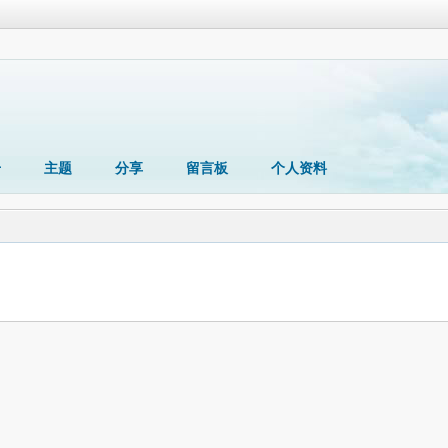
册
主题
分享
留言板
个人资料