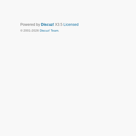
Powered by
Discuz!
X3.5
Licensed
© 2001-2026
Discuz! Team
.