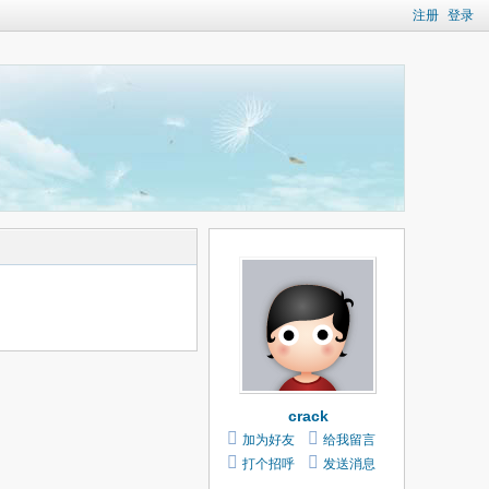
注册
登录
crack
加为好友
给我留言
打个招呼
发送消息