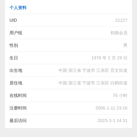
个人资料
UID
21227
用户组
初级会员
性别
男
生日
1976 年 2 月 29 日
出生地
中国 浙江省 宁波市 江东区 百丈街道
居住地
中国 浙江省 宁波市 江东区 白鹤街道
在线时间
76 小时
注册时间
2006-1-11 23:16
最后访问
2023-3-1 14:31