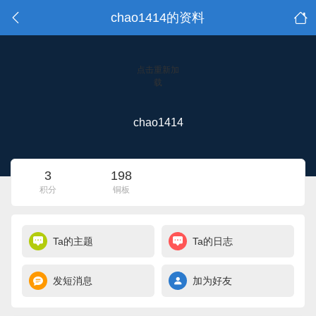
chao1414的资料
点击重新加
载
chao1414
3
198
积分
铜板
Ta的主题
Ta的日志
发短消息
加为好友