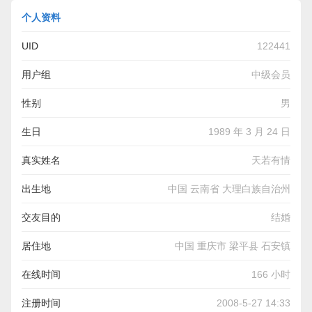
个人资料
UID
122441
用户组
中级会员
性别
男
生日
1989 年 3 月 24 日
真实姓名
天若有情
出生地
中国 云南省 大理白族自治州
交友目的
结婚
居住地
中国 重庆市 梁平县 石安镇
在线时间
166 小时
注册时间
2008-5-27 14:33