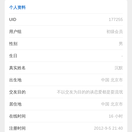
个人资料
UID
177255
用户组
初级会员
性别
男
生日
-
真实姓名
沉默
出生地
中国 北京市
交友目的
不以交友为目的的谈恋爱都是耍流氓
居住地
中国 北京市
在线时间
16 小时
注册时间
2012-9-5 21:40