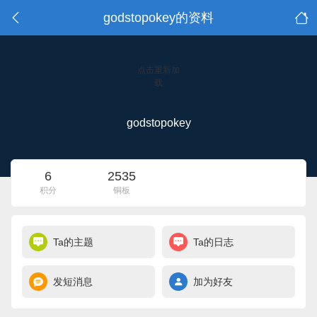
godstopokey的资料
点击重新加
载
godstopokey
6
2535
积分
铜板
Ta的主题
Ta的日志
发短消息
加为好友