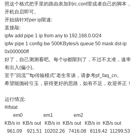
照这个格式把手里的路由表加到rc.conf里或者自己的脚本，
开机自启即可。
开始搞针对per ip限速:
直接敲:
ipfw add pipe 1 ip from any to 192.168.0.0/24
ipfw pipe 1 config bw 500KBytes/s queue 50 mask dst-ip
0x000000ff
好了，自己测测看吧。每个ip都限到了，不过不太准，速率
有出入(偏小)。
至于"回流""ftp传输模式"老生常谈，请参考pf_faq_cn。
希望能抛砖引玉，获得更好的思路，如有不足，欢迎斧正！
运行情况:
#ifstat
em0 em1 em2
KB/s in KB/s out KB/s in KB/s out KB/s in KB/s out
961.09 921.51 10202.26 7416.08 8119.42 11299.53