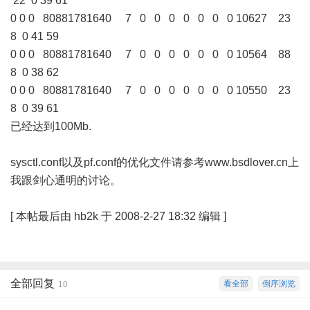
22 0 39 61
0 0 0 80881781640 7 0 0 0 0 0 0 0 10627 23
8 0 41 59
0 0 0 80881781640 7 0 0 0 0 0 0 0 10564 88
8 0 38 62
0 0 0 80881781640 7 0 0 0 0 0 0 0 10550 23
8 0 39 61
已经达到100Mb.
sysctl.conf以及pf.conf的优化文件请参考
www.bsdlover.cn
上
我跟剑心通明的讨论。
[
本帖最后由 hb2k 于 2008-2-27 18:32 编辑
]
全部回复
看全部
倒序浏览
10