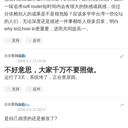
一味追求soft router短时间内会有很大的快感成就感，但过
分依赖别人的成果是不是很危险？应该多学学台湾一些论坛
的人们，无论深度还是描述一件事都给人很多启发，明白
why to比how to更重要，进而共同提高~~。
支持
反对
点击重新加载
hb2k
#
6
2008-3-3 13:19:45
不好意思，大家千万不要照做。
运行了3天，系统垮了，正在查原因。
支持
反对
点击重新加载
parphy
#
7
2008-3-4 22:38:27
是自己崩溃的还是被攻了?