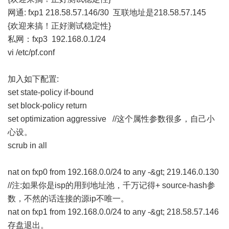
网通: fxp1 218.58.57.146/30 互联地址是218.58.57.145
{欢迎来搞！正好测试稳定性}
私网：fxp3 192.168.0.1/24
vi /etc/pf.conf
加入如下配置:
set state-policy if-bound
set block-policy return
set optimization aggressive //这个属性参数很多，自己小
心设。
scrub in all
nat on fxp0 from 192.168.0.0/24 to any -&gt; 219.146.0.130
//注:如果你是isp的用到地址池，千万记得+ source-hash参
数，不然的话连接的源ip不唯一。
nat on fxp1 from 192.168.0.0/24 to any -&gt; 218.58.57.146
存盘退出。