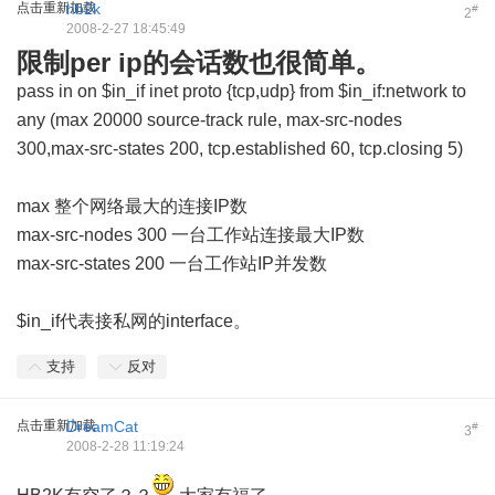
点击重新加载
hb2k
#
2
2008-2-27 18:45:49
限制per ip的会话数也很简单。
pass in on $in_if inet proto {tcp,udp} from $in_if:network to
any (max 20000 source-track rule, max-src-nodes
300,max-src-states 200, tcp.established 60, tcp.closing 5)
max 整个网络最大的连接IP数
max-src-nodes 300 一台工作站连接最大IP数
max-src-states 200 一台工作站IP并发数
$in_if代表接私网的interface。
支持
反对
点击重新加载
DreamCat
#
3
2008-2-28 11:19:24