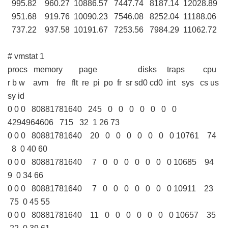
995.82 960.27 10886.57 7447.74 8187.14 12028.89
951.68 919.76 10090.23 7546.08 8252.04 11188.06
737.22 937.58 10191.67 7253.56 7984.29 11062.72
# vmstat 1
procs memory page disks traps cpu
r b w avm fre flt re pi po fr sr sd0 cd0 int sys cs us
sy id
0 0 0 80881781640 245 0 0 0 0 0 0 0
4294964606 715 32 1 26 73
0 0 0 80881781640 20 0 0 0 0 0 0 0 10761 74
8 0 40 60
0 0 0 80881781640 7 0 0 0 0 0 0 0 10685 94
9 0 34 66
0 0 0 80881781640 7 0 0 0 0 0 0 0 10911 23
75 0 45 55
0 0 0 80881781640 11 0 0 0 0 0 0 0 10657 35