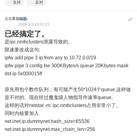
支持
反对
点击重新加载
hb2k
#
8
2008-3-5 15:07:23
已经搞定了。
是ipc.nmbclusters泄露导致的。
限速要改成这句:
ipfw add pipe 3 ip from any to 10.72.0.0/19
ipfw pipe 3 config bw 300KBytes/s queue 20Kbytes mask
dst-ip 0x000015ff
原先用包个数作队列，有可能产生50*1024个queue,这样做
是不对的。现在经过魔鬼级人物指导作速率queue,
这样的话对netstat -m: ipc.nmbclusters占用非常小了。
同时内核要加入
net.inet.ip.dummynet.hash_size=65536
net.inet.ip.dummynet.max_chain_len=256