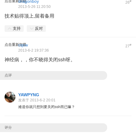
点击重新加载
dragonboy
#
26
2013-5-26 11:20:50
技术贴得顶上,留着备用
支持
反对
点击重新加载
cqcw
#
27
2013-6-2 19:37:36
神经病，，你不晓得关闭ssh呀。
点评
YAWPYNG
发表于 2013-6-2 20:01
难道你就只想到要关闭ssh而已嘛？
评分