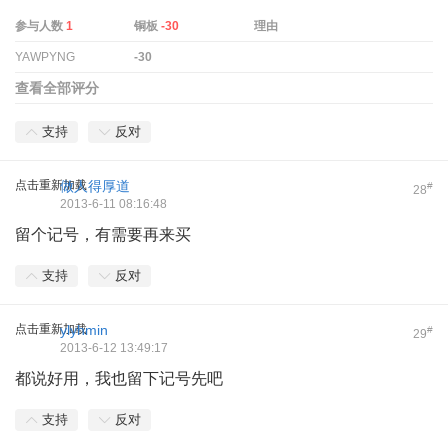
参与人数
1
铜板
-30
理由
YAWPYNG
-30
查看全部评分
支持
反对
点击重新加载
做人得厚道
#
28
2013-6-11 08:16:48
留个记号，有需要再来买
支持
反对
点击重新加载
ylyhmin
#
29
2013-6-12 13:49:17
都说好用，我也留下记号先吧
支持
反对