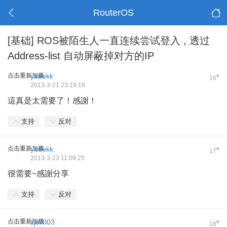
RouterOS
[基础]
ROS被陌生人一直连续尝试登入 , 透过
Address-list 自动屏蔽掉对方的IP
点击重新加载
yadekk
#
16
2013-3-21 23:19:18
這真是太需要了！感謝！
支持
反对
点击重新加载
yadekk
#
17
2013-3-23 11:09:25
很需要~感謝分享
支持
反对
点击重新加载
zjslf003
#
18