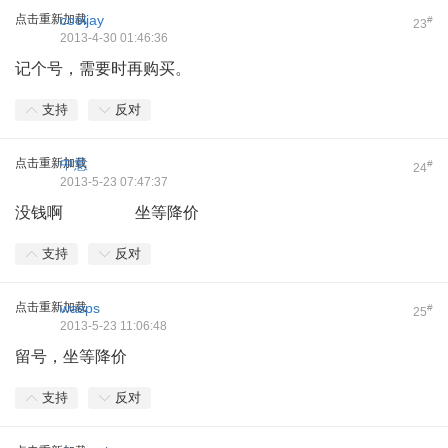
点击重新加载
cooljay
#
23
2013-4-30 01:46:36
记个号，需要时再购买。
支持
反对
点击重新加载
中意
#
24
2013-5-23 07:47:37
没钱啊 坐等降价
支持
反对
点击重新加载
wasps
#
25
2013-5-23 11:06:48
留号，坐等降价
支持
反对