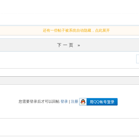
还有一些帖子被系统自动隐藏，点此展开
下一页 »
您需要登录后才可以回帖
登录
|
注册