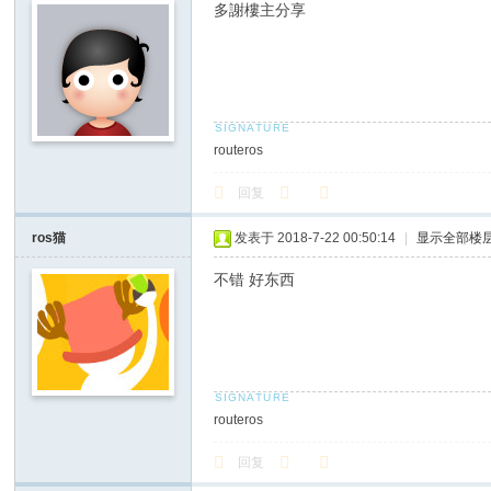
多謝樓主分享
routeros
回复
ros猫
发表于 2018-7-22 00:50:14
|
显示全部楼
不错 好东西
routeros
回复