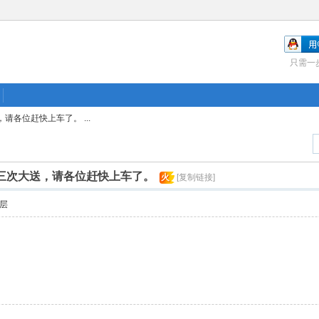
只需一
，请各位赶快上车了。 ...
板第三次大送，请各位赶快上车了。
火
[复制链接]
层