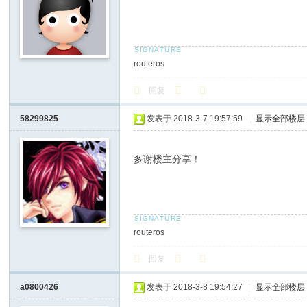
routeros
回复
58299825
发表于 2018-3-7 19:57:59
|
显示全部楼层
多谢楼主分享！
routeros
回复
a0800426
发表于 2018-3-8 19:54:27
|
显示全部楼层