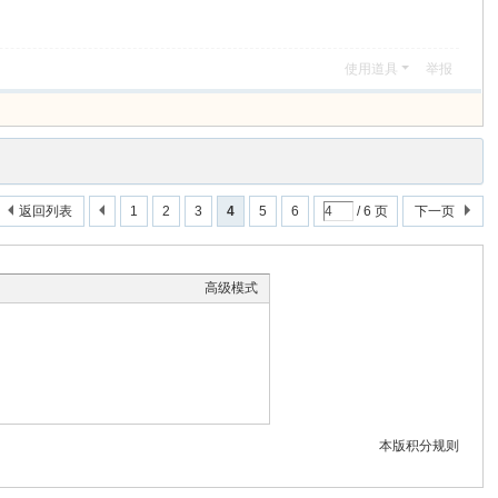
使用道具
举报
返回列表
1
2
3
4
5
6
/ 6 页
下一页
高级模式
本版积分规则