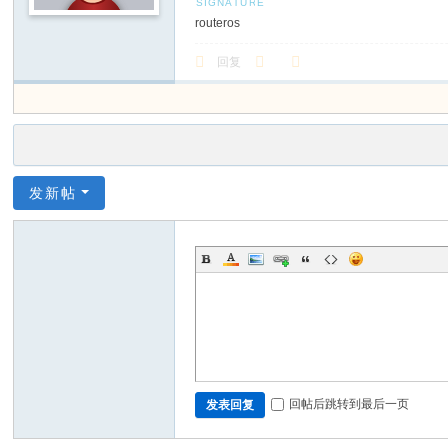
routeros
回复
发新帖
回帖后跳转到最后一页
发表回复