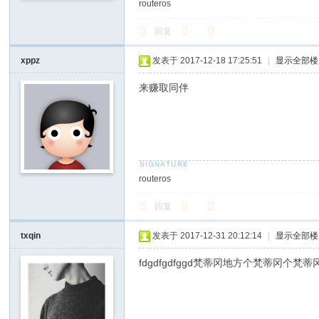
routeros
回复
xppz
发表于 2017-12-18 17:25:51
|
显示全部楼
来赚取同伴
routeros
回复
txqin
发表于 2017-12-31 20:12:14
|
显示全部楼
fdgdfgdfggd梵蒂冈地方个梵蒂冈个梵